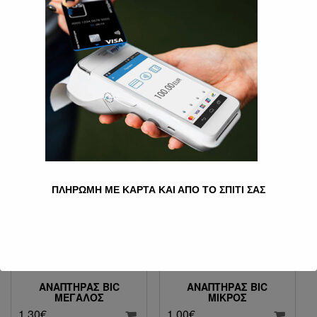
HOME
»
ΕΙΔΗ ΚΑΠΝΟΥ
» ΑΝΑΠΤΉΡΕΣ
Αναπτήρες
Εμφάνιση όλων των 2 αποτελεσμάτων
ΠΛΗΡΩΜΗ ΜΕ ΚΑΡΤΑ ΚΑΙ ΑΠΟ ΤΟ ΣΠΙΤΙ ΣΑΣ
ΑΝΑΠΤΉΡΑΣ BIC
ΑΝΑΠΤΉΡΑΣ BIC
ΜΕΓΆΛΟΣ
ΜΙΚΡΟΣ
1.30
€
1.00
€