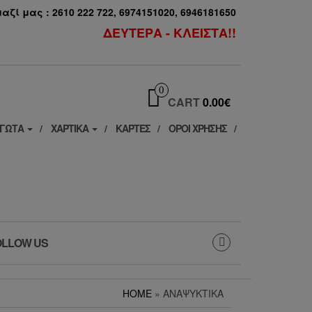
ζί μας : 2610 222 722, 6974151020, 6946181650
ΔΕΥΤΕΡΑ - ΚΛΕΙΣΤΑ!!
0
CART
0.00€
ΓΩΤΑ
ΧΑΡΤΙΚΆ
ΚΆΡΤΕΣ
ΟΡΟΙ ΧΡΗΣΗΣ
OLLOW US
HOME
» ΑΝΑΨΥΚΤΙΚΆ