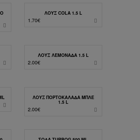
ΡΌ
ΛΟΥΞ COLA 1.5 L
1.70
€
ΛΟΥΞ ΛΕΜΟΝΆΔΑ 1.5 L
2.00
€
ML
ΛΟΥΞ ΠΟΡΤΟΚΑΛΆΔΑ ΜΠΛΕ
1.5 L
2.00
€
0
ΣΌΔΑ TURBOG 500 ML