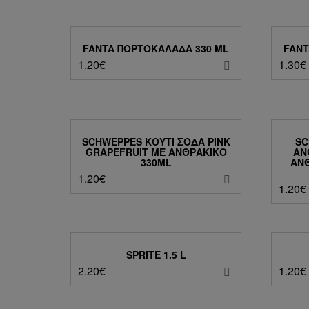
FANTA ΠΟΡΤΟΚΑΛΆΔΑ 330 ML
FANT
1.20
€
1.30
€
SCHWEPPES ΚΟΥΤΊ ΣΌΔΑ PINK
SC
GRAPEFRUIT ΜΕ ΑΝΘΡΑΚΙΚΌ
ΆΝ
330ML
ΑΝΘ
1.20
€
1.20
€
SPRITE 1.5 L
2.20
€
1.20
€