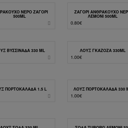
ΡΑΚΟΎΧΟ ΝΕΡΌ ΖΑΓΌΡΙ
ΖΑΓΟΡΙ ΑΝΘΡΑΚΟΎΧΟ ΝΕ
500ML
ΛΕΜΌΝΙ 500ML
0.80
€
ΥΞ ΒΥΣΣΙΝΆΔΑ 330 ML
ΛΟΥΞ ΓΚΑΖΟΖΑ 330ML
1.00
€
Ξ ΠΟΡΤΟΚΑΛΆΔΑ 1.5 L
ΛΟΥΞ ΠΟΡΤΟΚΑΛΆΔΑ 330 
1.00
€
ΛΟΥΞ ΣΌΔΑ 330 ML
ΣΌΔΑ TUBORG ΛΕΜΌΝΙ 33