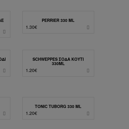
ΛΕ
PERRIER 330 ML
1.30
€
ΌΔΙ
SCHWEPPES ΣΌΔΑ ΚΟΥΤΊ
330ML
1.20
€
TONIC TUBORG 330 ML
1.20
€