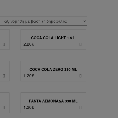
COCA COLA LIGHT 1.5 L
2.20
€
COCA COLA ZERO 330 ML
1.20
€
FANTA ΛΕΜΟΝΆΔΑ 330 ML
1.20
€