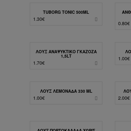
TUBORG TONIC 500ML
ΑΝΘ
1.30
€
0.80
€
ΛΟΥΞ ΑΝΑΨΥΚΤΙΚΌ ΓΚΑΖΌΖΑ
ΛΟ
1,5LT
1.00
€
1.70
€
ΛΟΥΞ ΛΕΜΟΝΆΔΑ 330 ML
ΛΟΥ
1.00
€
2.00
€
ΛΟΥΞ ΠΟΡΤΟΚΑΛΆΔΑ ΧΩΡΊΣ