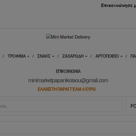
Επικοινώνησε μα
ΤΡΌΦΙΜΑ
ΣΝΑΚΣ
ΖΑΧΑΡΏΔΗ
ΑΡΤΟΠΟΙΕΊΟ
ΠΑ
ΕΠΙΚΟΙΝΩΝΊΑ
minimarketpapanikolaou@gmail.com
ΕΛΑΧΙΣΤΗ ΠΑΡΑΓΓΕΛΙΑ 5 ΕΥΡΩ
F