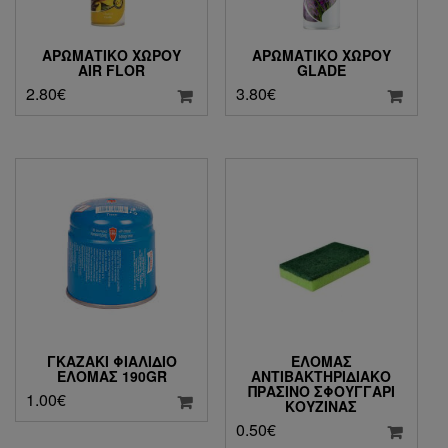
ΑΡΩΜΑΤIΚΌ ΧΏΡΟΥ
ΑΡΩΜΑΤIΚΌ ΧΏΡΟΥ
AIR FLOR
GLADE
2.80
€
3.80
€
ΓΚΑΖΆΚΙ ΦΙΑΛΊΔΙΟ
ΕΛΟΜΆΣ
ΕΛΟΜΆΣ 190GR
ΑΝΤΙΒΑΚΤΗΡΙΔΙΑΚΌ
ΠΡΆΣΙΝΟ ΣΦΟΥΓΓΆΡΙ
1.00
€
ΚΟΥΖΊΝΑΣ
0.50
€