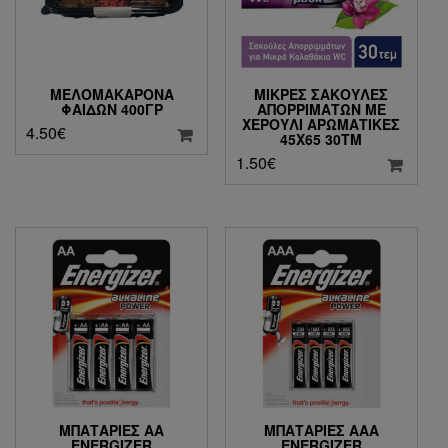
ΜΕΛΟΜΑΚΆΡΟΝΑ
ΜΙΚΡΈΣ ΣΑΚΟΎΛΕΣ
ΦΑΊΔΩΝ 400ΓΡ
ΑΠΟΡΡΙΜΆΤΩΝ ΜΕ
ΧΕΡΟΎΛΙ ΑΡΩΜΑΤΙΚΈΣ
4.50
€
45Χ65 30ΤΜ
1.50
€
ΜΠΑΤΑΡΊΕΣ ΑΑ
ΜΠΑΤΑΡΊΕΣ ΑΑΑ
ENERGIZER
ENERGIZER