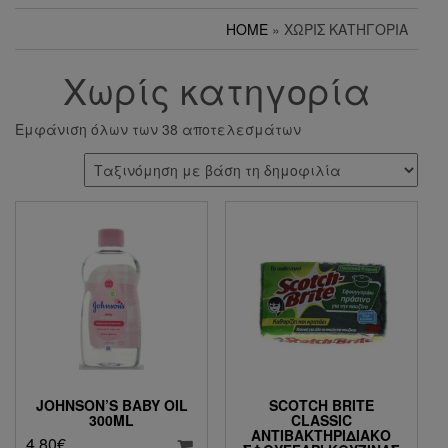
HOME
» ΧΩΡΊΣ ΚΑΤΗΓΟΡΊΑ
Χωρίς κατηγορία
Εμφάνιση όλων των 38 αποτελεσμάτων
JOHNSON’S BABY OIL
SCOTCH BRITE
300ML
CLASSIC
ΑΝΤΙΒΑΚΤΗΡΙΔΙΑΚΌ
4.80
€