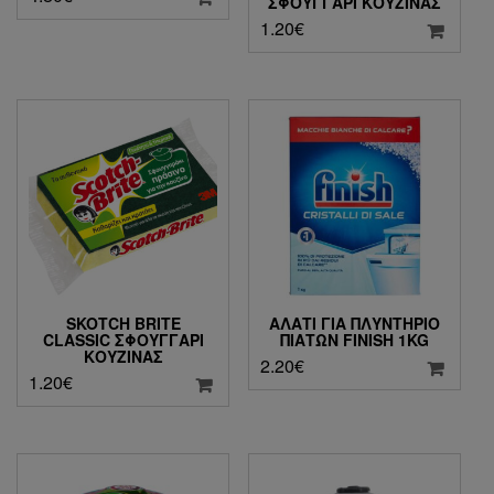
ΣΦΟΥΓΓΆΡΙ ΚΟΥΖΊΝΑΣ
1.20
€
SKOTCH BRITE
ΑΛΆΤΙ ΓΙΑ ΠΛΥΝΤΉΡΙΟ
CLASSIC ΣΦΟΥΓΓΆΡΙ
ΠΙΆΤΩΝ FINISH 1KG
ΚΟΥΖΊΝΑΣ
2.20
€
1.20
€