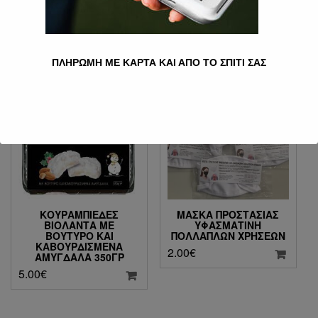
500ML
4.00
€
9.50
€
ΠΛΗΡΩΜΗ ΜΕ ΚΑΡΤΑ ΚΑΙ ΑΠΟ ΤΟ ΣΠΙΤΙ ΣΑΣ
ΚΟΥΡΑΜΠΙΈΔΕΣ
ΜΆΣΚΑ ΠΡΟΣΤΑΣΊΑΣ
ΒΙΟΛΆΝΤΑ ΜΕ
ΥΦΑΣΜΆΤΙΝΗ
ΒΟΎΤΥΡΟ ΚΑΙ
ΠΟΛΛΑΠΛΏΝ ΧΡΉΣΕΩΝ
ΚΑΒΟΥΡΔΙΣΜΈΝΑ
2.00
€
ΑΜΎΓΔΑΛΑ 350ΓΡ
5.00
€