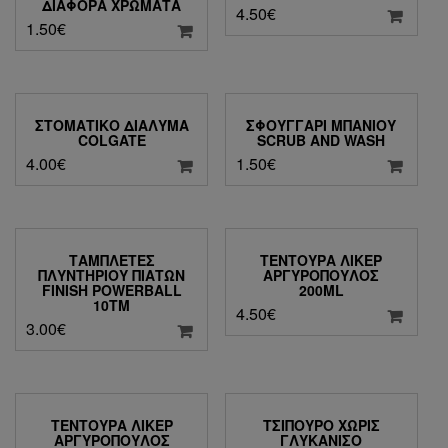
ΔΙΆΦΟΡΑ ΧΡΏΜΑΤΑ
4.50
€
1.50
€
ΣΤΟΜΑΤΙΚΌ ΔΙΆΛΥΜΑ
ΣΦΟΥΓΓΆΡΙ ΜΠΆΝΙΟΥ
COLGATE
SCRUB AND WASH
4.00
€
1.50
€
ΤΑΜΠΛΈΤΕΣ
ΤΕΝΤΟΎΡΑ ΛΙΚΈΡ
ΠΛΥΝΤΗΡΊΟΥ ΠΙΆΤΩΝ
ΑΡΓΥΡΌΠΟΥΛΟΣ
FINISH POWERBALL
200ML
10ΤΜ
4.50
€
3.00
€
ΤΕΝΤΟΎΡΑ ΛΙΚΈΡ
ΤΣΊΠΟΥΡΟ ΧΩΡΊΣ
ΑΡΓΥΡΌΠΟΥΛΟΣ
ΓΛΥΚΆΝΙΣΟ