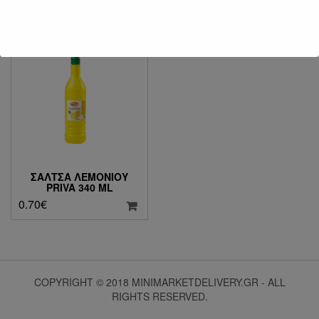
ΣΆΛΤΣΑ ΛΕΜΟΝΙΟΎ
PRIVA 340 ML
0.70
€
COPYRIGHT © 2018 MINIMARKETDELIVERY.GR - ALL
RIGHTS RESERVED.