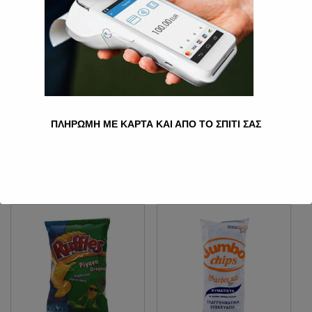
RUFFLES ΠΑΤΑΤΆΚΙΑ
RUFFLES ΠΑΤΑΤΆΚΙΑ
ΠΛΗΡΩΜΗ ΜΕ ΚΑΡΤΑ ΚΑΙ ΑΠΟ ΤΟ ΣΠΙΤΙ ΣΑΣ
BARBEQUE 400 GR.
CLASSIC ΑΛΆΤΙ 400
GR.
4.00
€
4.00
€