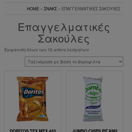
HOME
»
ΣΝΑΚΣ
» ΕΠΑΓΓΕΛΜΑΤΙΚΈΣ ΣΑΚΟΎΛΕΣ
Επαγγελματικές
Σακούλες
Εμφάνιση όλων των 12 αποτελεσμάτων
DORITOS TEX MEX 455
JUMBO CHIPS ΡΙΓΑΝΗ