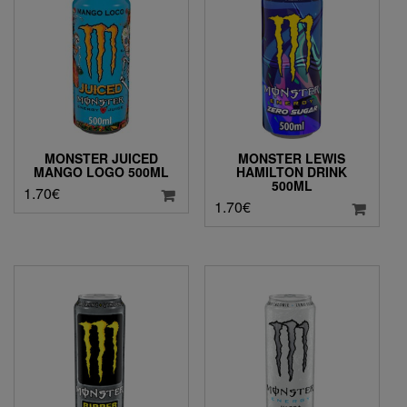
MONSTER JUICED
MONSTER LEWIS
MANGO LOGO 500ML
HAMILTON DRINK
500ML
1.70
€
1.70
€