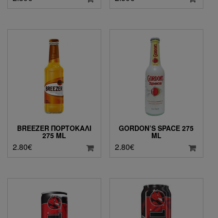
BREEZER ΠΟΡΤΟΚΆΛΙ
GORDON’S SPACE 275
275 ML
ML
2.80
€
2.80
€