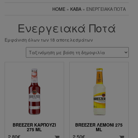
HOME
»
ΚΑΒΑ
» ΕΝΕΡΓΕΙΑΚΆ ΠΟΤΆ
Ενεργειακά Ποτά
Εμφάνιση όλων των 18 αποτελεσμάτων
BREEZER ΚΑΡΠΟΎΖΙ
BREEZER ΛΕΜΌΝΙ 275
275 ML
ML
2.80
€
2.50
€