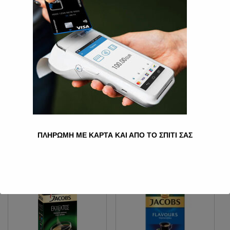
NESCAFE 100 GR.
6.00
€
Ποσότητα
Προσθήκη στο καλάθι
Κατηγορία:
Καφέδες
ΠΛΗΡΩΜΗ ΜΕ ΚΑΡΤΑ ΚΑΙ ΑΠΟ ΤΟ ΣΠΙΤΙ ΣΑΣ
Σχετικά προϊόντα