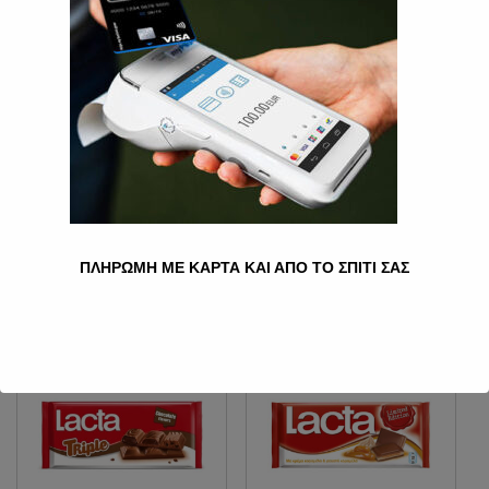
MALTESERS 102GR
3.00
€
Ποσότητα
Προσθήκη στο καλάθι
Κατηγορία:
Σοκολάτες
ΠΛΗΡΩΜΗ ΜΕ ΚΑΡΤΑ ΚΑΙ ΑΠΟ ΤΟ ΣΠΙΤΙ ΣΑΣ
Σχετικά προϊόντα