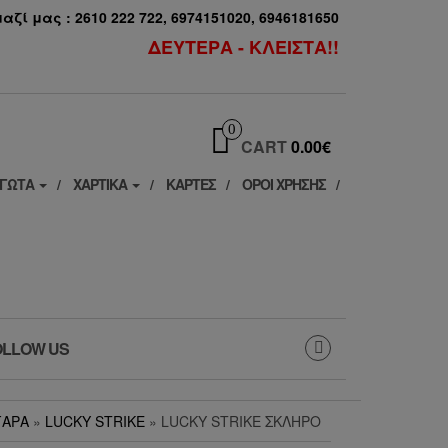
ζί μας : 2610 222 722, 6974151020, 6946181650
ΔΕΥΤΕΡΑ - ΚΛΕΙΣΤΑ!!
0
CART
0.00€
ΓΩΤΑ
ΧΑΡΤΙΚΆ
ΚΆΡΤΕΣ
ΟΡΟΙ ΧΡΗΣΗΣ
OLLOW US
ΓΑΡΑ
»
LUCKY STRIKE
» LUCKY STRIKE ΣΚΛΗΡΌ