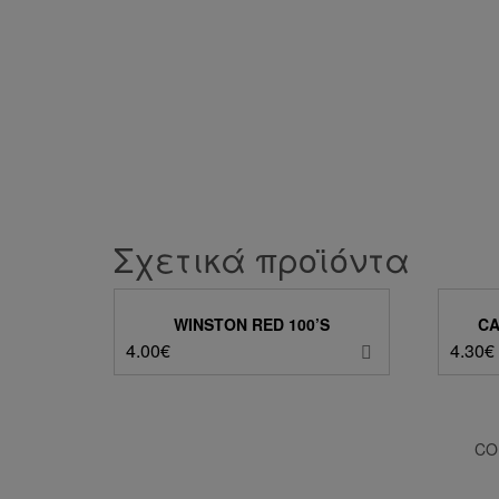
Σχετικά προϊόντα
WINSTON RED 100’S
CA
4.00
€
4.30
€
CO