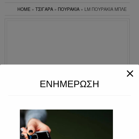
HOME
»
ΤΣΙΓΑΡΑ
»
ΠΟΥΡΆΚΙΑ
» LM ΠΟΥΡΆΚΙΑ ΜΠΛΕ
ΕΝΗΜΕΡΩΣΗ