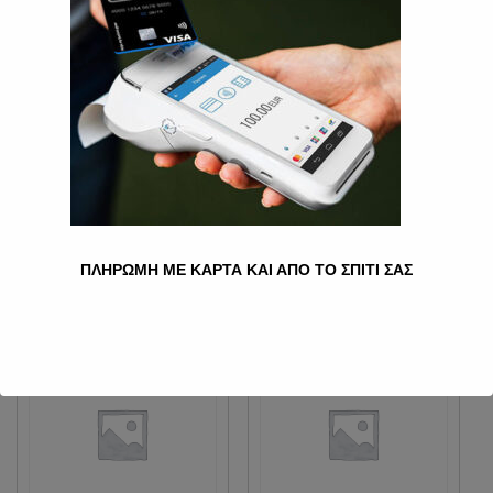
LM ΠΟΥΡΆΚΙΑ ΜΠΛΕ
1.20
€
Ποσότητα
Προσθήκη στο καλάθι
Κατηγορία:
Πουράκια
ΠΛΗΡΩΜΗ ΜΕ ΚΑΡΤΑ ΚΑΙ ΑΠΟ ΤΟ ΣΠΙΤΙ ΣΑΣ
Σχετικά προϊόντα