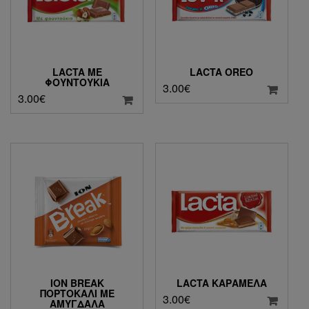
LACTA ΜΕ
LACTA OREO
ΦΟΥΝΤΟΎΚΙΑ
3.00
€
3.00
€
ΙΟΝ BREAK
LACTA ΚΑΡΑΜΈΛΑ
ΠΟΡΤΟΚΑΛΊ ΜΕ
3.00
€
ΑΜΎΓΔΑΛΑ