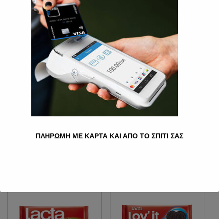
LACTA NUTS ΟΛΌΚΛΗΡΟ
ΑΜΎΓΔΑΛΟ 100G
3.00
€
Ποσότητα
Προσθήκη στο καλάθι
Κατηγορία:
Σοκολάτες
ΠΛΗΡΩΜΗ ΜΕ ΚΑΡΤΑ ΚΑΙ ΑΠΟ ΤΟ ΣΠΙΤΙ ΣΑΣ
Σχετικά προϊόντα