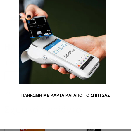
HALLS ORIGINAL
1.20
€
Ποσότητα
Προσθήκη στο καλάθι
Κατηγορία:
Καραμέλες
ΠΛΗΡΩΜΗ ΜΕ ΚΑΡΤΑ ΚΑΙ ΑΠΟ ΤΟ ΣΠΙΤΙ ΣΑΣ
Σχετικά προϊόντα