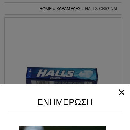
HOME
»
ΚΑΡΑΜΈΛΕΣ
» HALLS ORIGINAL
ΕΝΗΜΕΡΩΣΗ