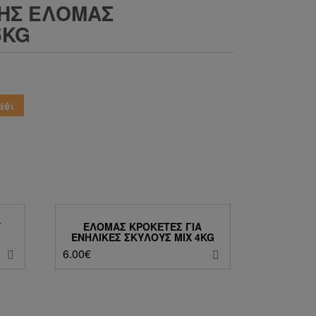
ΝΉΣ ΕΛΟΜΆΣ
5KG
άθι
Υ
ΕΛΟΜΆΣ ΚΡΟΚΈΤΕΣ ΓΙΑ
ΕΝΉΛΙΚΕΣ ΣΚΎΛΟΥΣ MIX 4KG
6.00
€