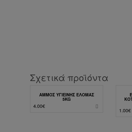
Σχετικά προϊόντα
ΆΜΜΟΣ ΥΓΙΕΙΝΉΣ ΕΛΟΜΆΣ
5KG
ΚΟ
4.00
€
1.00
€