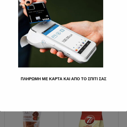
7DAYS ΚΡΟΥΑΣΆΝ
HAZELNUT 70GR.
0.70
€
Ποσότητα
Προσθήκη στο καλάθι
Κατηγορία:
Κρουασάν
ΠΛΗΡΩΜΗ ΜΕ ΚΑΡΤΑ ΚΑΙ ΑΠΟ ΤΟ ΣΠΙΤΙ ΣΑΣ
Σχετικά προϊόντα