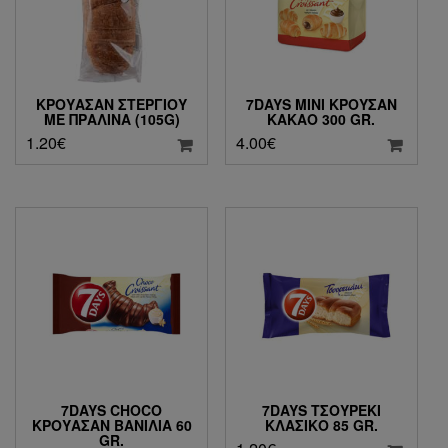
ΚΡΟΥΑΣΆΝ ΣΤΕΡΓΙΟΥ
7DAYS ΜΊΝΙ ΚΡΟΥΣΆΝ
ΜΕ ΠΡΑΛΊΝΑ (105G)
ΚΑΚΆΟ 300 GR.
1.20
€
4.00
€
7DAYS CHOCO
7DAYS ΤΣΟΥΡΈΚΙ
ΚΡΟΥΑΣΆΝ ΒΑΝΊΛΙΑ 60
ΚΛΑΣΙΚΌ 85 GR.
GR.