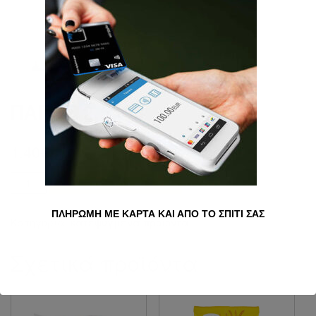
ΠΆΓΟΣ 2.5 KG
1.40
€
Ποσότητα
Προσθήκη στο καλάθι
ΠΛΗΡΩΜΗ ΜΕ ΚΑΡΤΑ ΚΑΙ ΑΠΟ ΤΟ ΣΠΙΤΙ ΣΑΣ
Κατηγορία:
κατεψυγμένα προϊόντα
Σχετικά προϊόντα