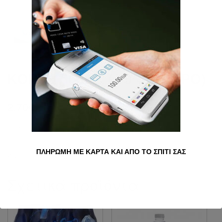
ΚΟΡΠΉ 500ML ( 10 + 2 ΔΏΡΟ)
2.70
€
Ποσότητα
Προσθήκη στο καλάθι
ΠΛΗΡΩΜΗ ΜΕ ΚΑΡΤΑ ΚΑΙ ΑΠΟ ΤΟ ΣΠΙΤΙ ΣΑΣ
Κατηγορία:
Νερό
Σχετικά προϊόντα