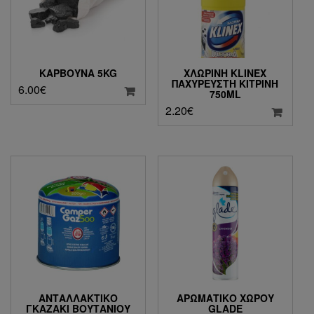
ΚΆΡΒΟΥΝΑ 5KG
ΧΛΩΡΊΝΗ KLINEX
ΠΑΧΎΡΕΥΣΤΗ ΚΊΤΡΙΝΗ
6.00
€
750ML
2.20
€
ΑΝΤΑΛΛΑΚΤΙΚΌ
ΑΡΩΜΑΤIΚΌ ΧΏΡΟΥ
ΓΚΑΖΆΚΙ ΒΟΥΤΑΝΊΟΥ
GLADE