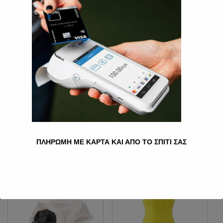
ΖΕΛΈΣ ΜΑΛΛΙΏΝ LADY F
EXTRA HOLD 250ML
3.50
€
Ποσότητα
Προσθήκη στο καλάθι
Κατηγορία:
Χωρίς κατηγορία
ΠΛΗΡΩΜΗ ΜΕ ΚΑΡΤΑ ΚΑΙ ΑΠΟ ΤΟ ΣΠΙΤΙ ΣΑΣ
Σχετικά προϊόντα