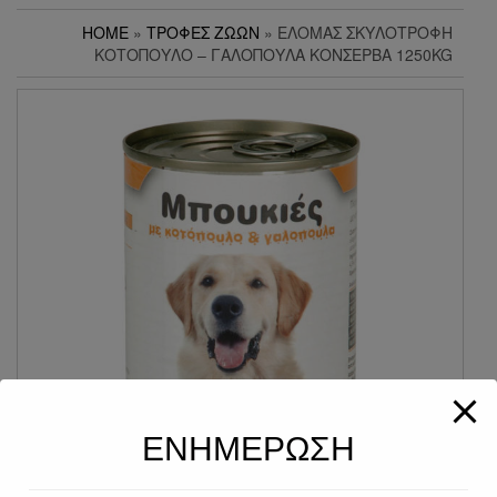
HOME
»
ΤΡΟΦΕΣ ΖΩΩΝ
» ΕΛΟΜΆΣ ΣΚΥΛΟΤΡΟΦΉ
ΚΟΤΌΠΟΥΛΟ – ΓΑΛΟΠΟΎΛΑ ΚΟΝΣΈΡΒΑ 1250KG
ΕΝΗΜΕΡΩΣΗ