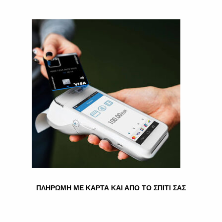
ΕΛΟΜΆΣ ΣΚΥΛΟΤΡΟΦΉ
ΚΟΤΌΠΟΥΛΟ – ΓΑΛΟΠΟΎΛΑ
ΚΟΝΣΈΡΒΑ 1250KG
2.00
€
Ποσότητα
Προσθήκη στο καλάθι
Κατηγορία:
ΤΡΟΦΕΣ ΖΩΩΝ
Σχετικά προϊόντα
ΠΛΗΡΩΜΗ ΜΕ ΚΑΡΤΑ ΚΑΙ ΑΠΟ ΤΟ ΣΠΙΤΙ ΣΑΣ